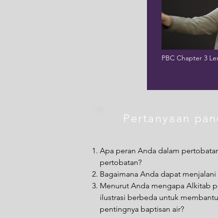
PBC Chapter 3 Le
Pertanyaan pa
Apa peran Anda dalam pertobata
pertobatan?
Bagaimana Anda dapat menjalani 
Menurut Anda mengapa Alkitab 
ilustrasi berbeda untuk membant
pentingnya baptisan air?