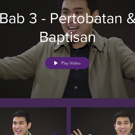
Bab 3 - Pertobatan 
Baptisan
Play Video