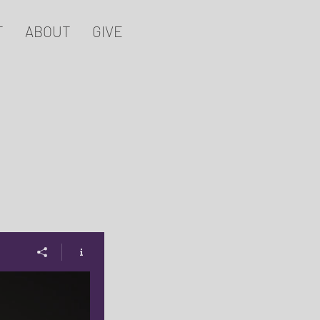
T
ABOUT
GIVE